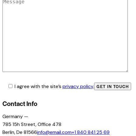
I agree with the site’s
privacy policy
.
Contact Info
Germany —
785 15h Street, Office 478
Berlin, De 81566
info@email.com
+1 840 841 25 69