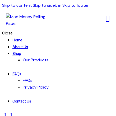
Skip to content
Skip to sidebar
Skip to footer
Close
Home
About Us
Shop
Our Products
FAQs
FAQs
Privacy Policy
Contact Us