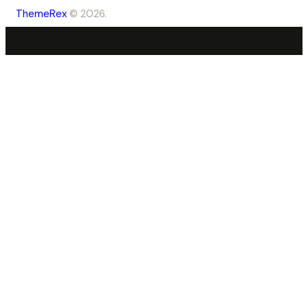
ThemeRex
© 2026.